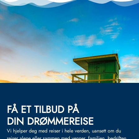
FÅ ET TILBUD PÅ
DIN DRØMMEREISE
Vi hjelper deg med reiser i hele verden, uansett om du
reiser alene eller sammen med venner, familien, bedriften