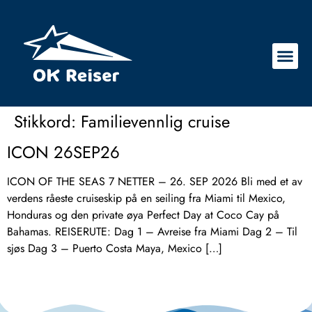
Stikkord:
Familievennlig cruise
ICON 26SEP26
ICON OF THE SEAS 7 NETTER – 26. SEP 2026 Bli med et av
verdens råeste cruiseskip på en seiling fra Miami til Mexico,
Honduras og den private øya Perfect Day at Coco Cay på
Bahamas. REISERUTE: Dag 1 – Avreise fra Miami Dag 2 – Til
sjøs Dag 3 – Puerto Costa Maya, Mexico […]