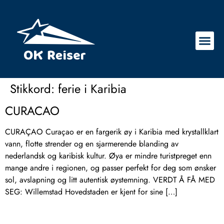
Stikkord:
ferie i Karibia
CURACAO
CURAÇAO Curaçao er en fargerik øy i Karibia med krystallklart
vann, flotte strender og en sjarmerende blanding av
nederlandsk og karibisk kultur. Øya er mindre turistpreget enn
mange andre i regionen, og passer perfekt for deg som ønsker
sol, avslapning og litt autentisk øystemning. VERDT Å FÅ MED
SEG: Willemstad Hovedstaden er kjent for sine […]