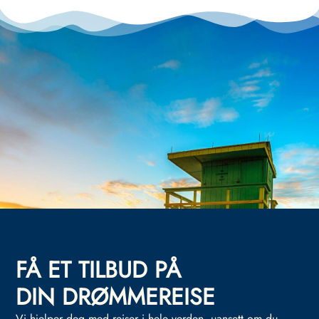
FÅ ET TILBUD PÅ
DIN DRØMMEREISE
Vi hjelper deg med reiser i hele verden, uansett om du