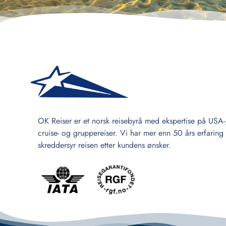
OK Reiser er et norsk reisebyrå med ekspertise på USA-
cruise- og gruppereiser. Vi har mer enn 50 års erfaring
skreddersyr reisen etter kundens ønsker.