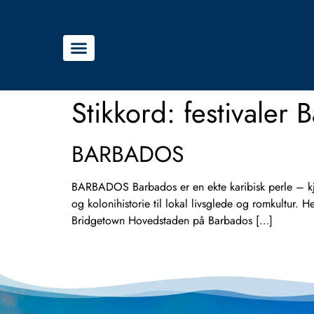
Stikkord:
festivaler 
BARBADOS
BARBADOS Barbados er en ekte karibisk perle – kjen
og kolonihistorie til lokal livsglede og romkultur
Bridgetown Hovedstaden på Barbados […]