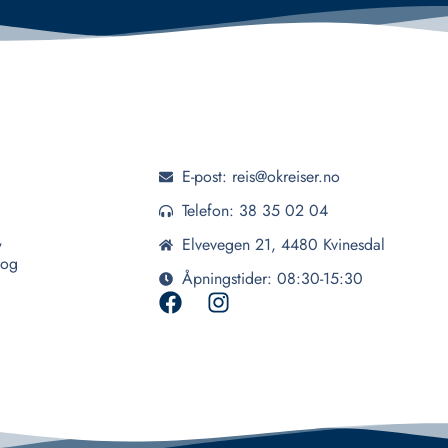
E-post: reis@okreiser.no
Telefon: 38 35 02 04
,
Elvevegen 21, 4480 Kvinesdal
 og
Åpningstider: 08:30-15:30