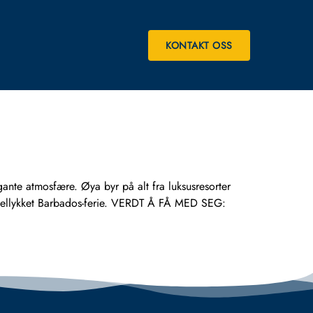
KONTAKT OSS
ante atmosfære. Øya byr på alt fra luksusresorter
en vellykket Barbados-ferie. VERDT Å FÅ MED SEG: