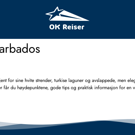
Barbados
t for sine hvite strender, turkise laguner og avslappede, men eleg
. Her får du høydepunktene, gode tips og praktisk informasjon for 