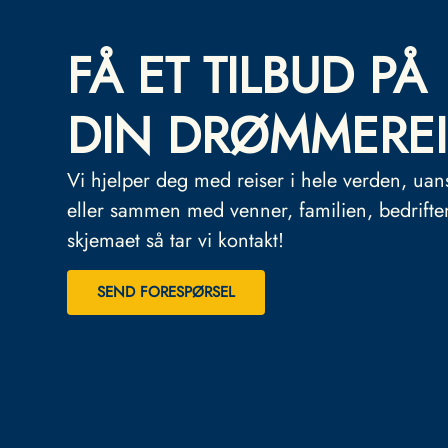
FÅ ET TILBUD PÅ
DIN DRØMMEREI
Vi hjelper deg med reiser i hele verden, uan
eller sammen med venner, familien, bedrifte
skjemaet så tar vi kontakt!
SEND FORESPØRSEL