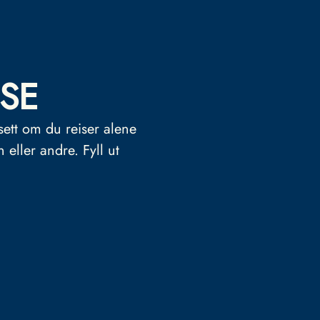
SE
sett om du reiser alene
n eller andre.
Fyll ut