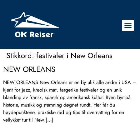
Stikkord:
festivaler i New Orleans
NEW ORLEANS
NEW ORLEANS New Orleans er en by ulik alle andre i USA –
kjent for jazz, kreolsk mat, fargerike festivaler og en unik
blanding av fransk, spansk og amerikansk kultur. Byen byr på
historie, musikk og stemning døgnet rundt. Her får du
høydepunktene, praktiske råd og tips til overnatting for en
vellykket tur til New […]