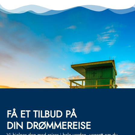
FÅ ET TILBUD PÅ
DIN DRØMMEREISE
Vi hjelper deg med reiser i hele verden, uansett om du