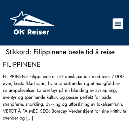
Stikkord:
Filippinene beste tid å reise
FILIPPINENE
FILIPPINENE Filippinene er et tropisk paradis med over 7 000
øyer, krystallklart vann, hvite sandstrender og et mangfold av
naturopplevelser. Landet byr på en blanding av avslapning,
eventyr og spennende kultur, og passer perfekt for både
strandferie, snorkling, dykking og utforskning av lokalsamfunn.
VERDT Å FÅ MED SEG: Boracay Verdenskjent for sine kritthvite
strender og […]