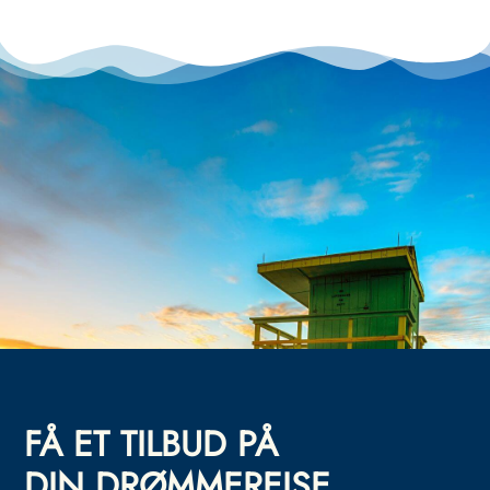
FÅ ET TILBUD PÅ
DIN DRØMMEREISE