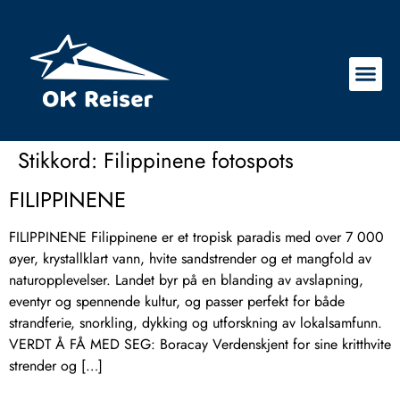
Stikkord:
Filippinene fotospots
FILIPPINENE
FILIPPINENE Filippinene er et tropisk paradis med over 7 000
øyer, krystallklart vann, hvite sandstrender og et mangfold av
naturopplevelser. Landet byr på en blanding av avslapning,
eventyr og spennende kultur, og passer perfekt for både
strandferie, snorkling, dykking og utforskning av lokalsamfunn.
VERDT Å FÅ MED SEG: Boracay Verdenskjent for sine kritthvite
strender og […]