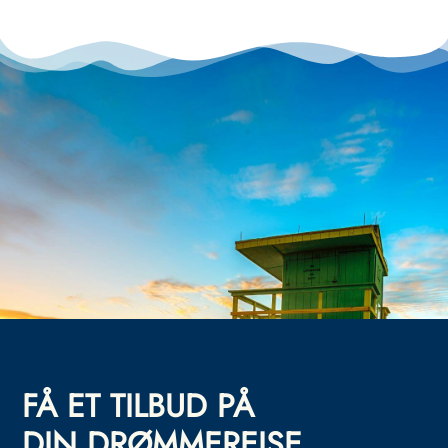
FÅ ET TILBUD PÅ
DIN DRØMMEREISE