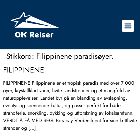
Stikkord:
Filippinene paradisøyer.
FILIPPINENE
FILIPPINENE Filippinene er et tropisk paradis med over 7 000
øyer, krystallklart vann, hvite sandstrender og et mangfold av
naturopplevelser. Landet byr på en blanding av avslapning,
eventyr og spennende kultur, og passer perfekt for både
strandferie, snorkling, dykking og utforskning av lokalsamfunn.
VERDT Å FÅ MED SEG: Boracay Verdenskjent for sine kritthvite
strender og […]