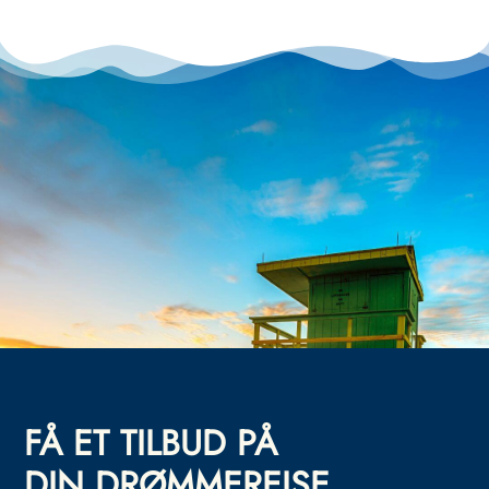
FÅ ET TILBUD PÅ
DIN DRØMMEREISE