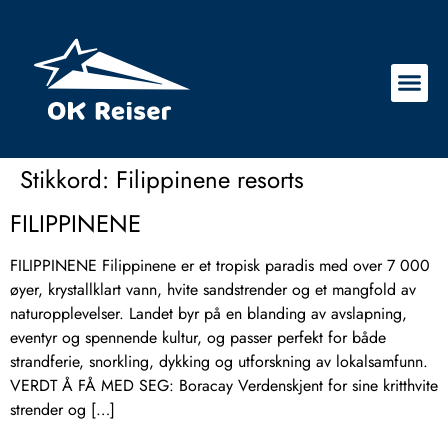
Stikkord:
Filippinene resorts
FILIPPINENE
FILIPPINENE Filippinene er et tropisk paradis med over 7 000
øyer, krystallklart vann, hvite sandstrender og et mangfold av
naturopplevelser. Landet byr på en blanding av avslapning,
eventyr og spennende kultur, og passer perfekt for både
strandferie, snorkling, dykking og utforskning av lokalsamfunn.
VERDT Å FÅ MED SEG: Boracay Verdenskjent for sine kritthvite
strender og […]