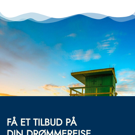
FÅ ET TILBUD PÅ
DIN DRØMMEREISE