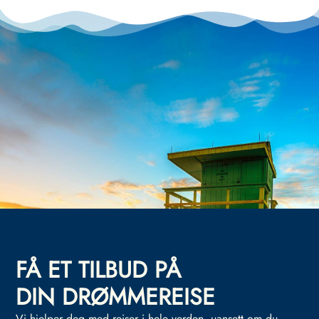
FÅ ET TILBUD PÅ
DIN DRØMMEREISE
Vi hjelper deg med reiser i hele verden, uansett om du