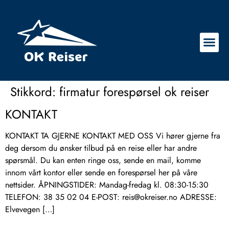
Stikkord:
firmatur forespørsel ok reiser
KONTAKT
KONTAKT TA GJERNE KONTAKT MED OSS Vi hører gjerne fra
deg dersom du ønsker tilbud på en reise eller har andre
spørsmål. Du kan enten ringe oss, sende en mail, komme
innom vårt kontor eller sende en forespørsel her på våre
nettsider. ÅPNINGSTIDER: Mandag-fredag kl. 08:30-15:30
TELEFON: 38 35 02 04 E-POST: reis@okreiser.no ADRESSE:
Elvevegen […]