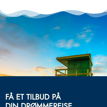
FÅ ET TILBUD PÅ
DIN DRØMMEREISE