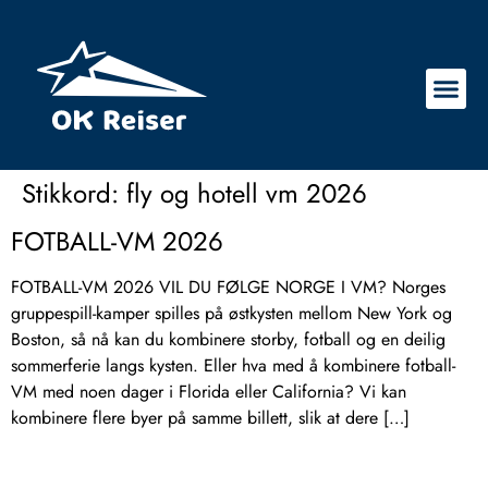
Stikkord:
fly og hotell vm 2026
FOTBALL-VM 2026
FOTBALL-VM 2026 VIL DU FØLGE NORGE I VM? Norges
gruppespill-kamper spilles på østkysten mellom New York og
Boston, så nå kan du kombinere storby, fotball og en deilig
sommerferie langs kysten. Eller hva med å kombinere fotball-
VM med noen dager i Florida eller California? Vi kan
kombinere flere byer på samme billett, slik at dere […]