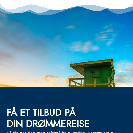
FÅ ET TILBUD PÅ
DIN DRØMMEREISE
Vi hjelper deg med reiser i hele verden, uansett om du