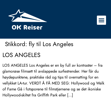
Stikkord:
fly til Los Angeles
LOS ANGELES
LOS ANGELES Los Angeles er en by full av kontraster – fra
glamorøse filmsett til avslappede surfestrender. Her får du
høydepunktene, praktiske råd og tips til overnatting for en
vellykket LA-tur. VERDT Å FÅ MED SEG: Hollywood og Walk
of Fame Gå i fotsporene til filmstjernene og se det ikoniske
Hollywood-skiltet fra Griffith Park eller […]