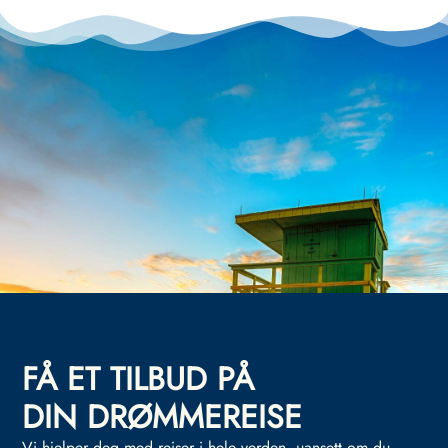
FÅ ET TILBUD PÅ
DIN DRØMMEREISE
Vi hjelper deg med reiser i hele verden, uansett om du