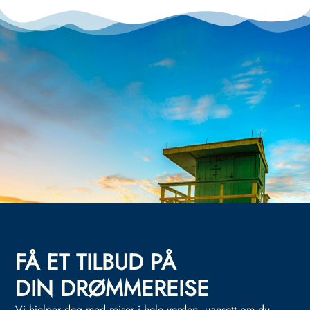
FÅ ET TILBUD PÅ
DIN DRØMMEREISE
Vi hjelper deg med reiser i hele verden, uansett om du