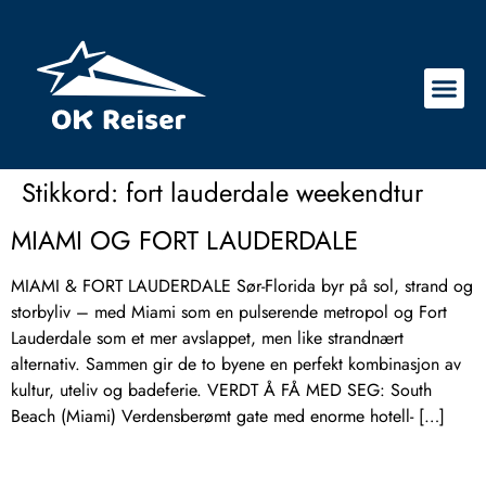
Stikkord:
fort lauderdale weekendtur
MIAMI OG FORT LAUDERDALE
MIAMI & FORT LAUDERDALE Sør-Florida byr på sol, strand og
storbyliv – med Miami som en pulserende metropol og Fort
Lauderdale som et mer avslappet, men like strandnært
alternativ. Sammen gir de to byene en perfekt kombinasjon av
kultur, uteliv og badeferie. VERDT Å FÅ MED SEG: South
Beach (Miami) Verdensberømt gate med enorme hotell- […]