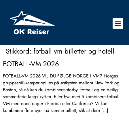
Stikkord:
fotball vm billetter og hotell
FOTBALL-VM 2026
FOTBALL-VM 2026 VIL DU FØLGE NORGE I VM? Norges
gruppespill-kamper spilles på østkysten mellom New York og
Boston, så nå kan du kombinere storby, fotball og en deilig
sommerferie langs kysten. Eller hva med å kombinere fotball-
VM med noen dager i Florida eller California? Vi kan
kombinere flere byer på samme billett, slik at dere […]