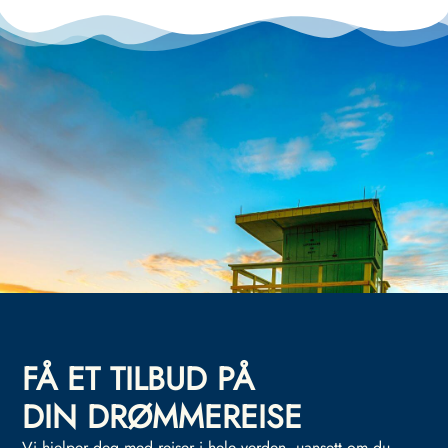
FÅ ET TILBUD PÅ
DIN DRØMMEREISE
Vi hjelper deg med reiser i hele verden, uansett om du