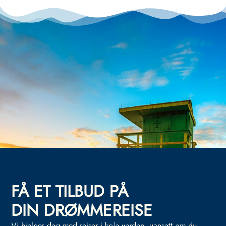
FÅ ET TILBUD PÅ
DIN DRØMMEREISE
Vi hjelper deg med reiser i hele verden, uansett om du