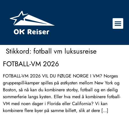
Stikkord:
fotball vm luksusreise
FOTBALL-VM 2026
FOTBALL-VM 2026 VIL DU FØLGE NORGE I VM? Norges
gruppespill-kamper spilles på østkysten mellom New York og
Boston, så nå kan du kombinere storby, fotball og en deilig
sommerferie langs kysten. Eller hva med å kombinere fotball-
VM med noen dager i Florida eller California? Vi kan
kombinere flere byer på samme billett, slik at dere […]