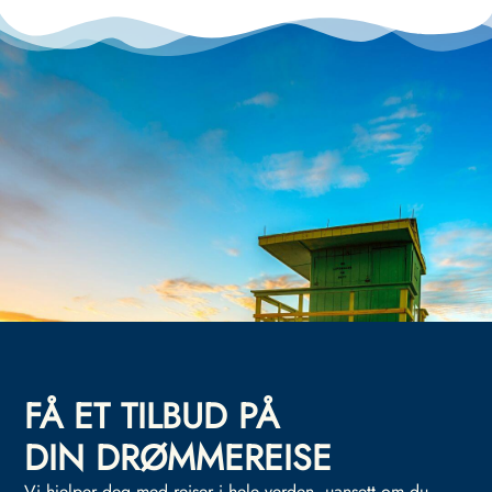
FÅ ET TILBUD PÅ
DIN DRØMMEREISE
Vi hjelper deg med reiser i hele verden, uansett om du