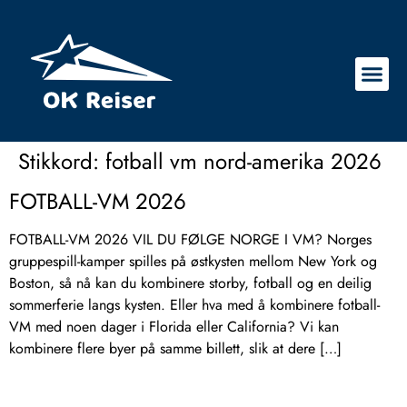
Stikkord:
fotball vm nord-amerika 2026
FOTBALL-VM 2026
FOTBALL-VM 2026 VIL DU FØLGE NORGE I VM? Norges
gruppespill-kamper spilles på østkysten mellom New York og
Boston, så nå kan du kombinere storby, fotball og en deilig
sommerferie langs kysten. Eller hva med å kombinere fotball-
VM med noen dager i Florida eller California? Vi kan
kombinere flere byer på samme billett, slik at dere […]