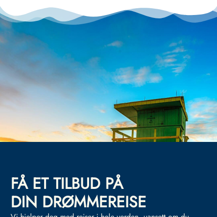
FÅ ET TILBUD PÅ
DIN DRØMMEREISE
Vi hjelper deg med reiser i hele verden, uansett om du