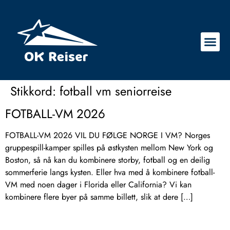
Stikkord:
fotball vm seniorreise
FOTBALL-VM 2026
FOTBALL-VM 2026 VIL DU FØLGE NORGE I VM? Norges
gruppespill-kamper spilles på østkysten mellom New York og
Boston, så nå kan du kombinere storby, fotball og en deilig
sommerferie langs kysten. Eller hva med å kombinere fotball-
VM med noen dager i Florida eller California? Vi kan
kombinere flere byer på samme billett, slik at dere […]