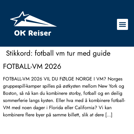
Stikkord:
fotball vm tur med guide
FOTBALL-VM 2026
FOTBALL-VM 2026 VIL DU FØLGE NORGE I VM? Norges
gruppespill-kamper spilles på østkysten mellom New York og
Boston, så nå kan du kombinere storby, fotball og en deilig
sommerferie langs kysten. Eller hva med å kombinere fotball-
VM med noen dager i Florida eller California? Vi kan
kombinere flere byer på samme billett, slik at dere […]