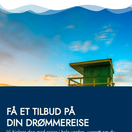
FÅ ET TILBUD PÅ
DIN DRØMMEREISE
Vi hjelper deg med reiser i hele verden, uansett om du