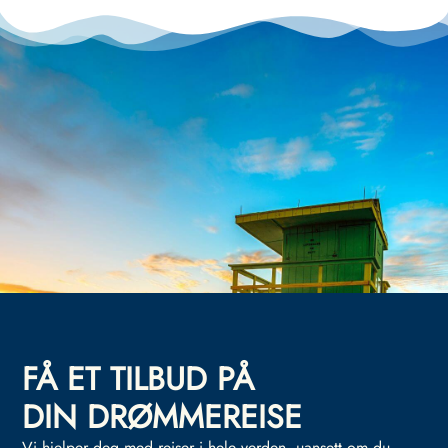
FÅ ET TILBUD PÅ
DIN DRØMMEREISE
Vi hjelper deg med reiser i hele verden, uansett om du