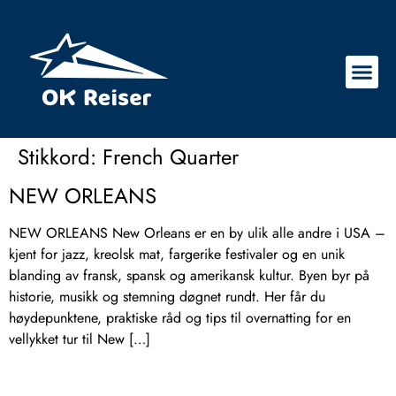
Stikkord:
French Quarter
NEW ORLEANS
NEW ORLEANS New Orleans er en by ulik alle andre i USA –
kjent for jazz, kreolsk mat, fargerike festivaler og en unik
blanding av fransk, spansk og amerikansk kultur. Byen byr på
historie, musikk og stemning døgnet rundt. Her får du
høydepunktene, praktiske råd og tips til overnatting for en
vellykket tur til New […]