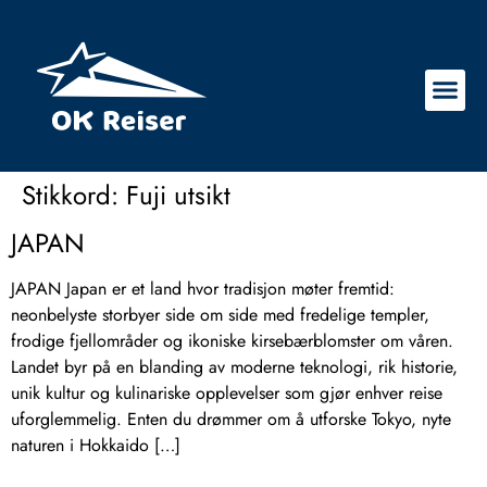
Stikkord:
Fuji utsikt
JAPAN
JAPAN Japan er et land hvor tradisjon møter fremtid:
neonbelyste storbyer side om side med fredelige templer,
frodige fjellområder og ikoniske kirsebærblomster om våren.
Landet byr på en blanding av moderne teknologi, rik historie,
unik kultur og kulinariske opplevelser som gjør enhver reise
uforglemmelig. Enten du drømmer om å utforske Tokyo, nyte
naturen i Hokkaido […]