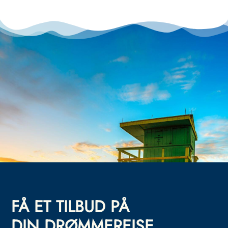
FÅ ET TILBUD PÅ
DIN DRØMMEREISE