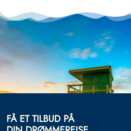
FÅ ET TILBUD PÅ
DIN DRØMMEREISE