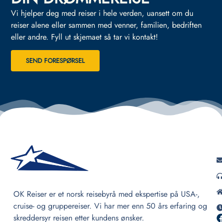
Vi hjelper deg med reiser i hele verden, uansett om du
reiser alene eller sammen med venner, familien, bedriften
eller andre.
Fyll ut skjemaet så tar vi kontakt!
SEND FORESPØRSEL
OK Reiser er et norsk reisebyrå med ekspertise på USA-,
cruise- og gruppereiser. Vi har mer enn 50 års erfaring og
skreddersyr reisen etter kundens ønsker.