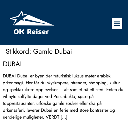
Stikkord:
Gamle Dubai
DUBAI
DUBAI Dubai er byen der futuristisk luksus møter arabisk
ørkenmagi. Her får du skyskrapere, strender, shopping, kultur
og spektakulære opplevelser – alt samlet på ett sted. Enten du
vil nyte solfylte dager ved Persiabukta, spise på
topprestauranter, utforske gamle souker eller dra på
ørkensafari, leverer Dubai en ferie med store kontraster og
uendelige muligheter. VERDT […]