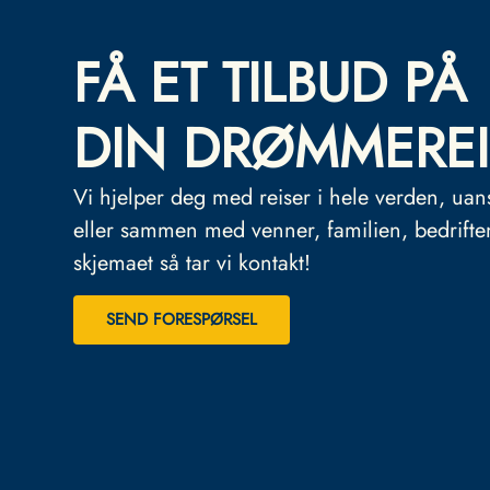
FÅ ET TILBUD PÅ
DIN DRØMMEREI
Vi hjelper deg med reiser i hele verden, uan
eller sammen med venner, familien, bedrifte
skjemaet så tar vi kontakt!
SEND FORESPØRSEL