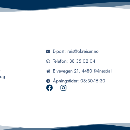
E-post: reis@okreiser.no
Telefon: 38 35 02 04
,
Elvevegen 21, 4480 Kvinesdal
 og
Åpningstider: 08:30-15:30