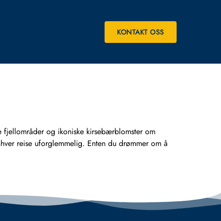
KONTAKT OSS
ge fjellområder og ikoniske kirsebærblomster om
 enhver reise uforglemmelig. Enten du drømmer om å