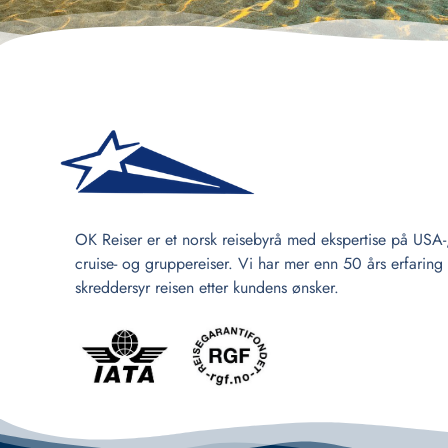
OK Reiser er et norsk reisebyrå med ekspertise på USA-
cruise- og gruppereiser. Vi har mer enn 50 års erfaring
skreddersyr reisen etter kundens ønsker.