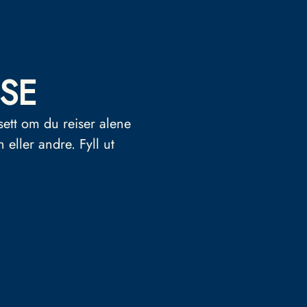
SE
sett om du reiser alene
n eller andre.
Fyll ut