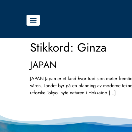
Stikkord:
Ginza
JAPAN
JAPAN Japan er et land hvor tradisjon møter fremti
våren. Landet byr på en blanding av moderne teknol
utforske Tokyo, nyte naturen i Hokkaido […]