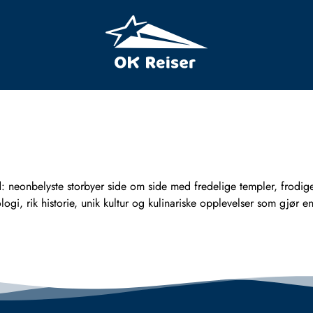
d: neonbelyste storbyer side om side med fredelige templer, frodi
ogi, rik historie, unik kultur og kulinariske opplevelser som gjør