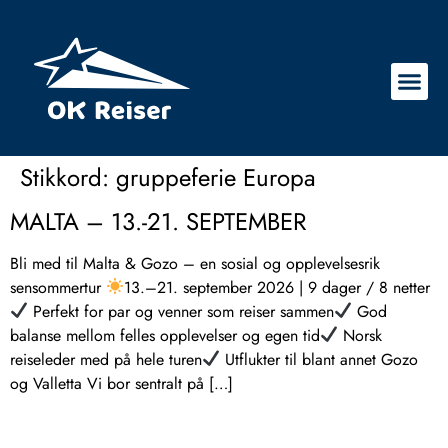
Stikkord:
gruppeferie Europa
MALTA – 13.-21. SEPTEMBER
Bli med til Malta & Gozo – en sosial og opplevelsesrik
sensommertur
13.–21. september 2026 | 9 dager / 8 netter
Perfekt for par og venner som reiser sammen
God
balanse mellom felles opplevelser og egen tid
Norsk
reiseleder med på hele turen
Utflukter til blant annet Gozo
og Valletta Vi bor sentralt på […]