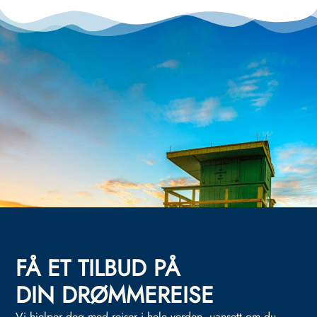
FÅ ET TILBUD PÅ
DIN DRØMMEREISE
Vi hjelper deg med reiser i hele verden, uansett om du