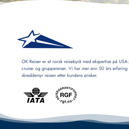
OK Reiser er et norsk reisebyrå med ekspertise på USA-
cruise- og gruppereiser. Vi har mer enn 50 års erfaring
skreddersyr reisen etter kundens ønsker.