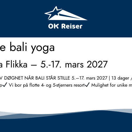
e bali yoga
na Flikka – 5.-17. mars 2027
ØGNET NÅR BALI STÅR STILLE 5.–17. mars 2027 | 13 dager /
pp
Vi bor på flotte 4- og 5-stjerners resort
Mulighet for unike mø