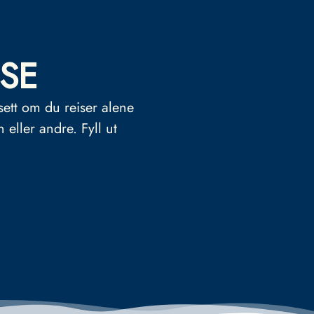
SE
sett om du reiser alene
n eller andre.
Fyll ut