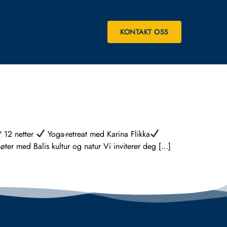
KONTAKT OSS
 12 netter
Yoga-retreat med Karina Flikka
ter med Balis kultur og natur Vi inviterer deg […]