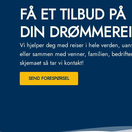
FÅ ET TILBUD PÅ
DIN DRØMMEREI
Vi hjelper deg med reiser i hele verden, uan
eller sammen med venner, familien, bedrifte
skjemaet så tar vi kontakt!
SEND FORESPØRSEL