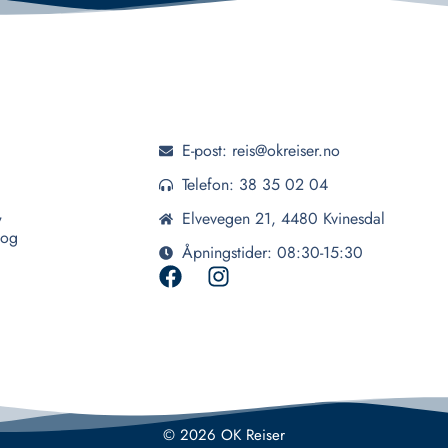
E-post: reis@okreiser.no
Telefon: 38 35 02 04
,
Elvevegen 21, 4480 Kvinesdal
 og
Åpningstider: 08:30-15:30
© 2026 OK Reiser