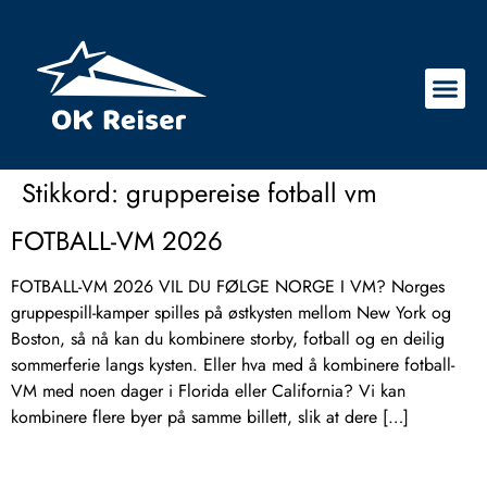
Stikkord:
gruppereise fotball vm
FOTBALL-VM 2026
FOTBALL-VM 2026 VIL DU FØLGE NORGE I VM? Norges
gruppespill-kamper spilles på østkysten mellom New York og
Boston, så nå kan du kombinere storby, fotball og en deilig
sommerferie langs kysten. Eller hva med å kombinere fotball-
VM med noen dager i Florida eller California? Vi kan
kombinere flere byer på samme billett, slik at dere […]