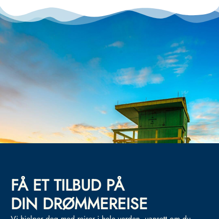
FÅ ET TILBUD PÅ
DIN DRØMMEREISE
Vi hjelper deg med reiser i hele verden, uansett om du