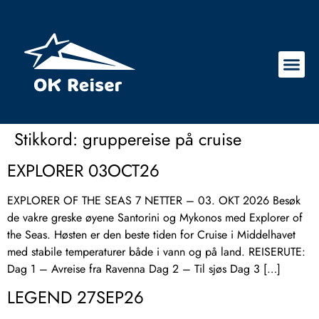
Stikkord:
gruppereise på cruise
EXPLORER 03OCT26
EXPLORER OF THE SEAS 7 NETTER – 03. OKT 2026 Besøk
de vakre greske øyene Santorini og Mykonos med Explorer of
the Seas. Høsten er den beste tiden for Cruise i Middelhavet
med stabile temperaturer både i vann og på land. REISERUTE:
Dag 1 – Avreise fra Ravenna Dag 2 – Til sjøs Dag 3 […]
LEGEND 27SEP26