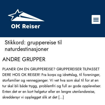
Stikkord:
gruppereise til
naturdestinasjoner
ANDRE GRUPPER
PLANER OM EN GRUPPEREISE? GRUPPEREISER TILPASSET
DERE HOS OK REISER! Fra korps og idrettslag, til foreninger,
storfamilier og vennegjenger. Vi vet hva som skal til for at en
tur skal bli både trygg, problemfri og full av gode opplevelser.
Enten det er en kort helgetur eller en lengre utenlandsreise,
skreddersyr vi opplegget slik at det […]