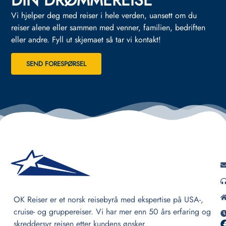
DIN DRØMMEREISE
Vi hjelper deg med reiser i hele verden, uansett om du
reiser alene eller sammen med venner, familien, bedriften
eller andre.
Fyll ut skjemaet så tar vi kontakt!
SEND FORESPØRSEL
OK Reiser er et norsk reisebyrå med ekspertise på USA-,
cruise- og gruppereiser. Vi har mer enn 50 års erfaring og
skreddersyr reisen etter kundens ønsker.