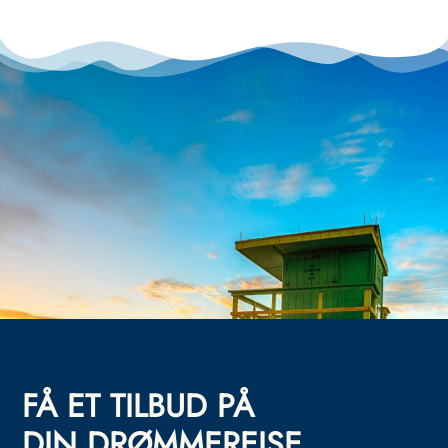
FÅ ET TILBUD PÅ
DIN DRØMMEREISE