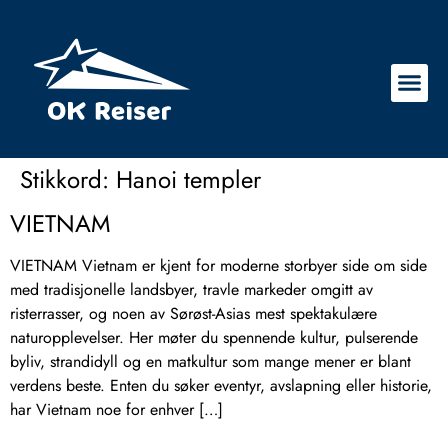
Stikkord:
Hanoi templer
VIETNAM
VIETNAM Vietnam er kjent for moderne storbyer side om side
med tradisjonelle landsbyer, travle markeder omgitt av
risterrasser, og noen av Sørøst-Asias mest spektakulære
naturopplevelser. Her møter du spennende kultur, pulserende
byliv, strandidyll og en matkultur som mange mener er blant
verdens beste. Enten du søker eventyr, avslapning eller historie,
har Vietnam noe for enhver […]