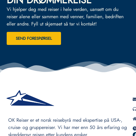
DIN DRØMMEREISE
Vi hjelper deg med reiser i hele verden, uansett om du
reiser alene eller sammen med venner, familien, bedriften
eller andre.
Fyll ut skjemaet så tar vi kontakt!
SEND FORESPØRSEL
OK Reiser er et norsk reisebyrå med ekspertise på USA-,
cruise- og gruppereiser. Vi har mer enn 50 års erfaring og
skreddersyr reisen etter kundens ønsker.