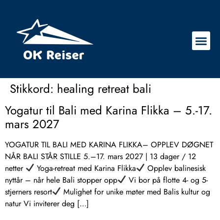
Stikkord:
healing retreat bali
Yogatur til Bali med Karina Flikka – 5.-17.
mars 2027
YOGATUR TIL BALI MED KARINA FLIKKA– OPPLEV DØGNET
NÅR BALI STÅR STILLE 5.–17. mars 2027 | 13 dager / 12
netter
Yoga-retreat med Karina Flikka
Opplev balinesisk
nyttår – når hele Bali stopper opp
Vi bor på flotte 4- og 5-
stjerners resort
Mulighet for unike møter med Balis kultur og
natur Vi inviterer deg […]