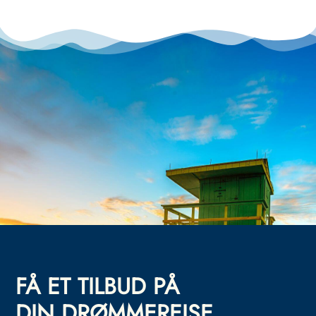
FÅ ET TILBUD PÅ
DIN DRØMMEREISE