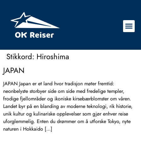
Stikkord:
Hiroshima
JAPAN
JAPAN Japan er et land hvor tradisjon møter fremtid:
neonbelyste storbyer side om side med fredelige templer,
frodige fjellområder og ikoniske kirsebærblomster om våren.
Landet byr på en blanding av moderne teknologi, rik historie,
unik kultur og kulinariske opplevelser som gjør enhver reise
uforglemmelig. Enten du drømmer om å utforske Tokyo, nyte
naturen i Hokkaido […]