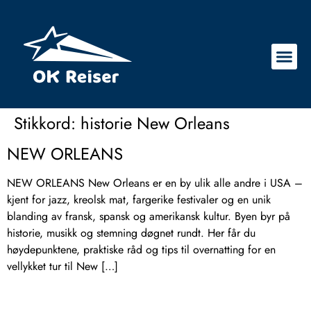
Stikkord:
historie New Orleans
NEW ORLEANS
NEW ORLEANS New Orleans er en by ulik alle andre i USA –
kjent for jazz, kreolsk mat, fargerike festivaler og en unik
blanding av fransk, spansk og amerikansk kultur. Byen byr på
historie, musikk og stemning døgnet rundt. Her får du
høydepunktene, praktiske råd og tips til overnatting for en
vellykket tur til New […]