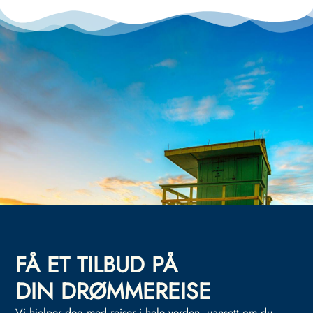
FÅ ET TILBUD PÅ
DIN DRØMMEREISE
Vi hjelper deg med reiser i hele verden, uansett om du