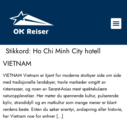
Stikkord:
Ho Chi Minh City hotell
VIETNAM
VIETNAM Vietnam er kjent for moderne storbyer side om side
med tradisjonelle landsbyer, travle markeder omgitt av
risterrasser, og noen av Sørøst-Asias mest spektakulære
naturopplevelser. Her møter du spennende kultur, pulserende
byliv, strandidyll og en matkultur som mange mener er blant
verdens beste. Enten du søker eventyr, avslapning eller historie,
har Vietnam noe for enhver […]