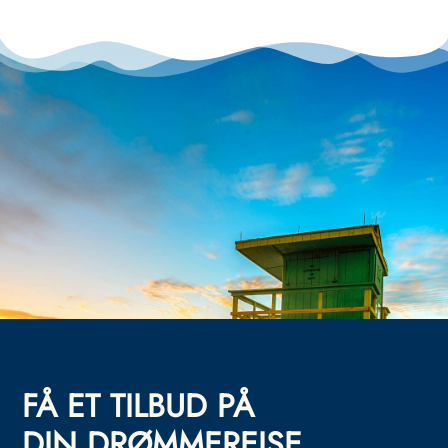
FÅ ET TILBUD PÅ
DIN DRØMMEREISE