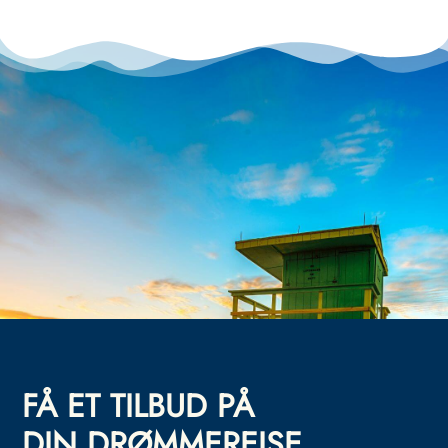
FÅ ET TILBUD PÅ
DIN DRØMMEREISE