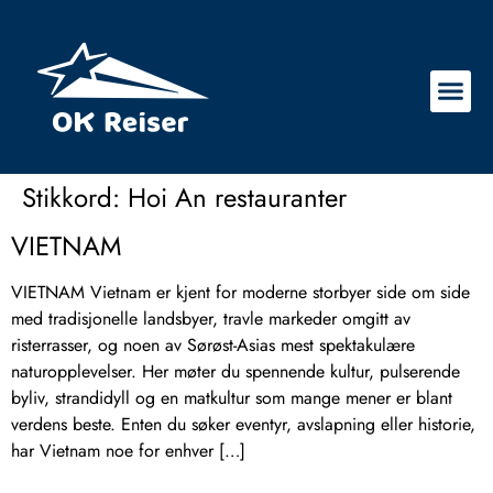
Stikkord:
Hoi An restauranter
VIETNAM
VIETNAM Vietnam er kjent for moderne storbyer side om side
med tradisjonelle landsbyer, travle markeder omgitt av
risterrasser, og noen av Sørøst-Asias mest spektakulære
naturopplevelser. Her møter du spennende kultur, pulserende
byliv, strandidyll og en matkultur som mange mener er blant
verdens beste. Enten du søker eventyr, avslapning eller historie,
har Vietnam noe for enhver […]