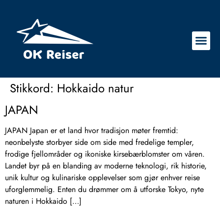
Stikkord:
Hokkaido natur
JAPAN
JAPAN Japan er et land hvor tradisjon møter fremtid:
neonbelyste storbyer side om side med fredelige templer,
frodige fjellområder og ikoniske kirsebærblomster om våren.
Landet byr på en blanding av moderne teknologi, rik historie,
unik kultur og kulinariske opplevelser som gjør enhver reise
uforglemmelig. Enten du drømmer om å utforske Tokyo, nyte
naturen i Hokkaido […]