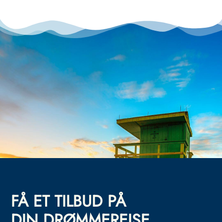
FÅ ET TILBUD PÅ
DIN DRØMMEREISE