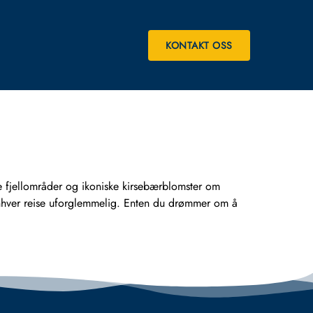
KONTAKT OSS
ge fjellområder og ikoniske kirsebærblomster om
 enhver reise uforglemmelig. Enten du drømmer om å