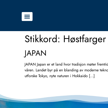
Stikkord:
Høstfarger
JAPAN
JAPAN Japan er et land hvor tradisjon møter fremti
våren. Landet byr på en blanding av moderne teknol
utforske Tokyo, nyte naturen i Hokkaido […]