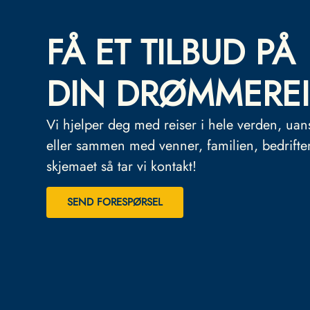
FÅ ET TILBUD PÅ
DIN DRØMMEREI
Vi hjelper deg med reiser i hele verden, uan
eller sammen med venner, familien, bedrifte
skjemaet så tar vi kontakt!
SEND FORESPØRSEL