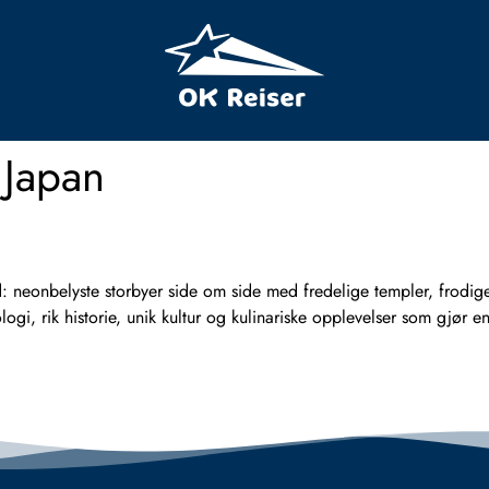
 Japan
d: neonbelyste storbyer side om side med fredelige templer, frodi
ogi, rik historie, unik kultur og kulinariske opplevelser som gjør