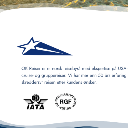
OK Reiser er et norsk reisebyrå med ekspertise på USA-
cruise- og gruppereiser. Vi har mer enn 50 års erfaring
skreddersyr reisen etter kundens ønsker.