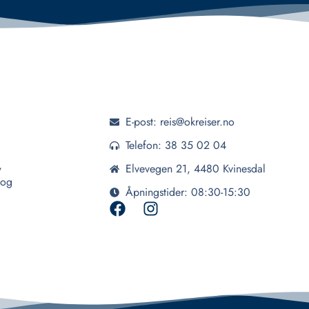
E-post: reis@okreiser.no
Telefon: 38 35 02 04
,
Elvevegen 21, 4480 Kvinesdal
 og
Åpningstider: 08:30-15:30