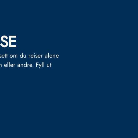
SE
sett om du reiser alene
n eller andre.
Fyll ut