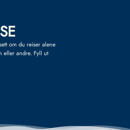
SE
sett om du reiser alene
n eller andre.
Fyll ut