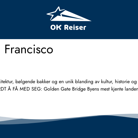
n Francisco
tur, bølgende bakker og en unik blanding av kultur, historie og n
ERDT Å FÅ MED SEG: Golden Gate Bridge Byens mest kjente landemer