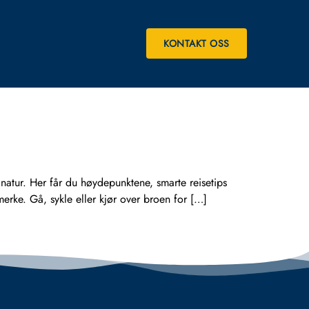
KONTAKT OSS
atur. Her får du høydepunktene, smarte reisetips
ke. Gå, sykle eller kjør over broen for […]