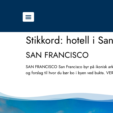
Stikkord:
hotell i Sa
SAN FRANCISCO
SAN FRANCISCO San Francisco byr på ikonisk arkitek
og forslag til hvor du bør bo i byen ved bukta. V