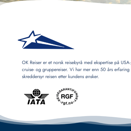
OK Reiser er et norsk reisebyrå med ekspertise på USA-
cruise- og gruppereiser. Vi har mer enn 50 års erfaring
skreddersyr reisen etter kundens ønsker.