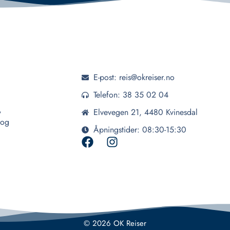
E-post: reis@okreiser.no
Telefon: 38 35 02 04
,
Elvevegen 21, 4480 Kvinesdal
 og
Åpningstider: 08:30-15:30
© 2026 OK Reiser