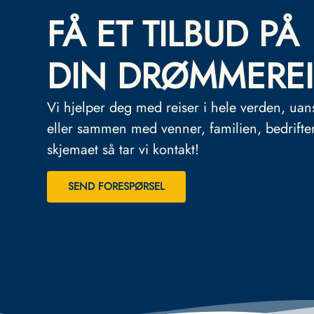
FÅ ET TILBUD PÅ
DIN DRØMMEREI
Vi hjelper deg med reiser i hele verden, uan
eller sammen med venner, familien, bedrifte
skjemaet så tar vi kontakt!
SEND FORESPØRSEL