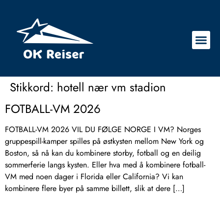
Stikkord:
hotell nær vm stadion
FOTBALL-VM 2026
FOTBALL-VM 2026 VIL DU FØLGE NORGE I VM? Norges
gruppespill-kamper spilles på østkysten mellom New York og
Boston, så nå kan du kombinere storby, fotball og en deilig
sommerferie langs kysten. Eller hva med å kombinere fotball-
VM med noen dager i Florida eller California? Vi kan
kombinere flere byer på samme billett, slik at dere […]