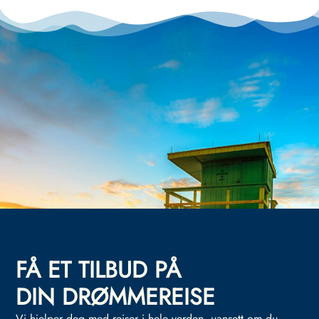
FÅ ET TILBUD PÅ
DIN DRØMMEREISE
Vi hjelper deg med reiser i hele verden, uansett om du