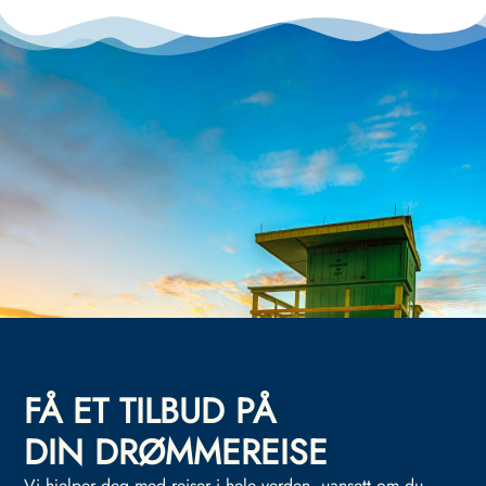
FÅ ET TILBUD PÅ
DIN DRØMMEREISE
Vi hjelper deg med reiser i hele verden, uansett om du