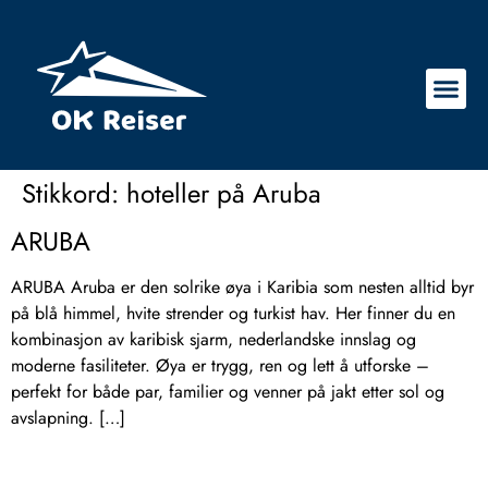
Stikkord:
hoteller på Aruba
ARUBA
ARUBA Aruba er den solrike øya i Karibia som nesten alltid byr
på blå himmel, hvite strender og turkist hav. Her finner du en
kombinasjon av karibisk sjarm, nederlandske innslag og
moderne fasiliteter. Øya er trygg, ren og lett å utforske –
perfekt for både par, familier og venner på jakt etter sol og
avslapning. […]