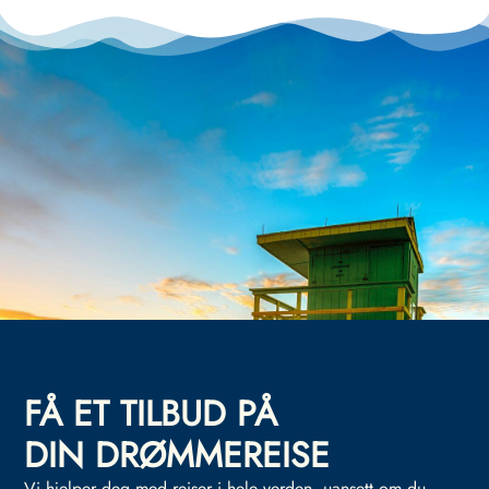
FÅ ET TILBUD PÅ
DIN DRØMMEREISE
Vi hjelper deg med reiser i hele verden, uansett om du