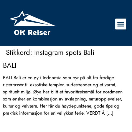
Stikkord:
Instagram spots Bali
BALI
BALI Bali er en øy i Indonesia som byr på alt fra frodige
risterrasser til eksotiske templer, surfestrender og et varmt,
spirituelt miljø. Øya har blitt et favorittreisemål for nordmenn
som ønsker en kombinasjon av avslapning, naturopplevelser,
kultur og velvære. Her får du høydepunktene, gode tips og
praktisk informasjon for en vellykket ferie. VERDT Å […]