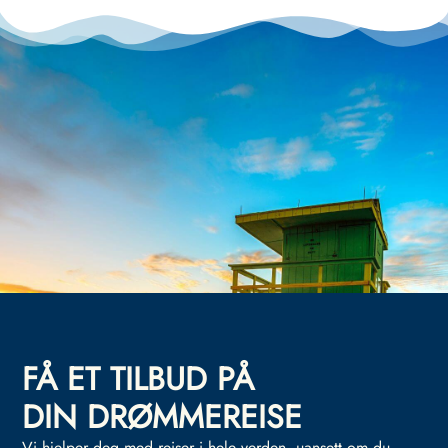
FÅ ET TILBUD PÅ
DIN DRØMMEREISE
Vi hjelper deg med reiser i hele verden, uansett om du