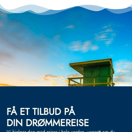
FÅ ET TILBUD PÅ
DIN DRØMMEREISE
Vi hjelper deg med reiser i hele verden, uansett om du