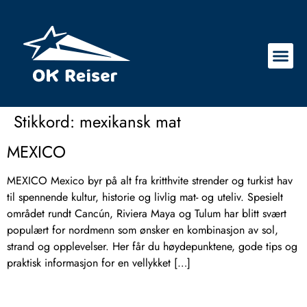
Stikkord:
mexikansk mat
MEXICO
MEXICO Mexico byr på alt fra kritthvite strender og turkist hav
til spennende kultur, historie og livlig mat- og uteliv. Spesielt
området rundt Cancún, Riviera Maya og Tulum har blitt svært
populært for nordmenn som ønsker en kombinasjon av sol,
strand og opplevelser. Her får du høydepunktene, gode tips og
praktisk informasjon for en vellykket […]