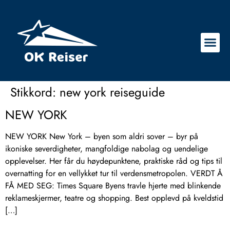
Stikkord:
new york reiseguide
NEW YORK
NEW YORK New York – byen som aldri sover – byr på
ikoniske severdigheter, mangfoldige nabolag og uendelige
opplevelser. Her får du høydepunktene, praktiske råd og tips til
overnatting for en vellykket tur til verdensmetropolen. VERDT Å
FÅ MED SEG: Times Square Byens travle hjerte med blinkende
reklameskjermer, teatre og shopping. Best opplevd på kveldstid
[…]