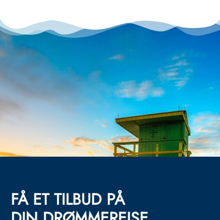
FÅ ET TILBUD PÅ
DIN DRØMMEREISE