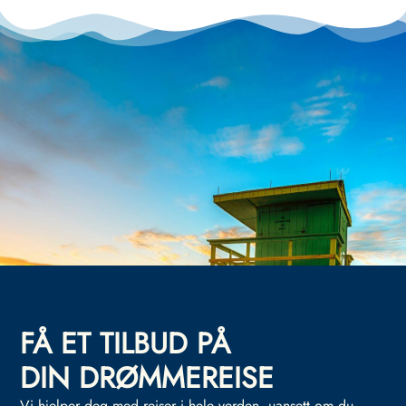
FÅ ET TILBUD PÅ
DIN DRØMMEREISE
Vi hjelper deg med reiser i hele verden, uansett om du