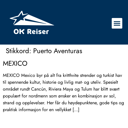
Stikkord:
Puerto Aventuras
MEXICO
MEXICO Mexico byr på alt fra kritthvite strender og turkist hav
til spennende kultur, historie og livlig mat- og uteliv. Spesielt
området rundt Cancún, Riviera Maya og Tulum har blitt svært
populært for nordmenn som ønsker en kombinasjon av sol,
strand og opplevelser. Her får du høydepunktene, gode tips og
praktisk informasjon for en vellykket […]