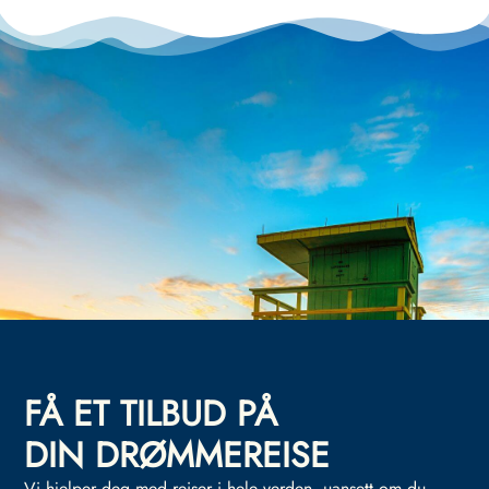
FÅ ET TILBUD PÅ
DIN DRØMMEREISE
Vi hjelper deg med reiser i hele verden, uansett om du