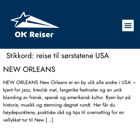
Stikkord:
reise til sørstatene USA
NEW ORLEANS
NEW ORLEANS New Orleans er en by ulik alle andre i USA –
kjent for jazz, kreolsk mat, fargerike festivaler og en unik
blanding av fransk, spansk og amerikansk kultur. Byen byr på
historie, musikk og stemning døgnet rundt. Her får du
høydepunktene, praktiske råd og tips til overnatting for en
vellykket tur til New […]