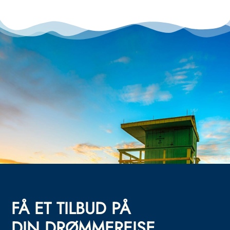
FÅ ET TILBUD PÅ
DIN DRØMMEREISE