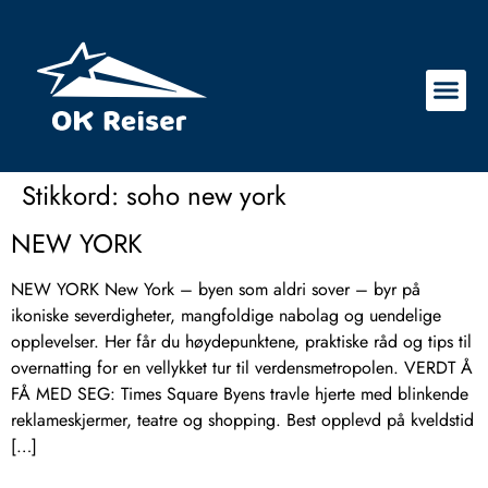
Stikkord:
soho new york
NEW YORK
NEW YORK New York – byen som aldri sover – byr på
ikoniske severdigheter, mangfoldige nabolag og uendelige
opplevelser. Her får du høydepunktene, praktiske råd og tips til
overnatting for en vellykket tur til verdensmetropolen. VERDT Å
FÅ MED SEG: Times Square Byens travle hjerte med blinkende
reklameskjermer, teatre og shopping. Best opplevd på kveldstid
[…]