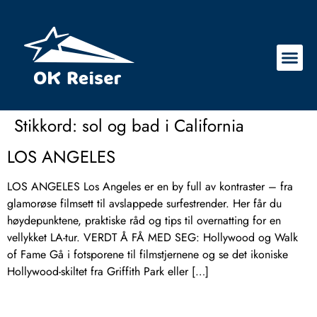
Stikkord:
sol og bad i California
LOS ANGELES
LOS ANGELES Los Angeles er en by full av kontraster – fra
glamorøse filmsett til avslappede surfestrender. Her får du
høydepunktene, praktiske råd og tips til overnatting for en
vellykket LA-tur. VERDT Å FÅ MED SEG: Hollywood og Walk
of Fame Gå i fotsporene til filmstjernene og se det ikoniske
Hollywood-skiltet fra Griffith Park eller […]