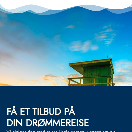
FÅ ET TILBUD PÅ
DIN DRØMMEREISE
Vi hjelper deg med reiser i hele verden, uansett om du