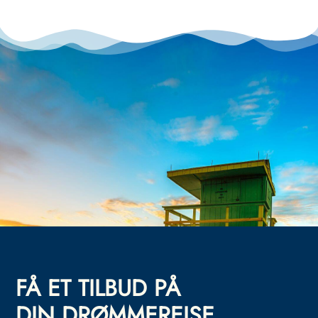
FÅ ET TILBUD PÅ
DIN DRØMMEREISE