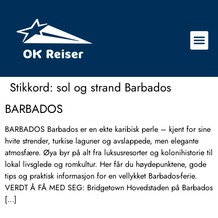
Stikkord:
sol og strand Barbados
BARBADOS
BARBADOS Barbados er en ekte karibisk perle – kjent for sine
hvite strender, turkise laguner og avslappede, men elegante
atmosfære. Øya byr på alt fra luksusresorter og kolonihistorie til
lokal livsglede og romkultur. Her får du høydepunktene, gode
tips og praktisk informasjon for en vellykket Barbados-ferie.
VERDT Å FÅ MED SEG: Bridgetown Hovedstaden på Barbados
[…]