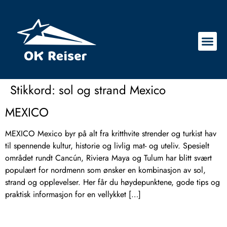
Stikkord:
sol og strand Mexico
MEXICO
MEXICO Mexico byr på alt fra kritthvite strender og turkist hav
til spennende kultur, historie og livlig mat- og uteliv. Spesielt
området rundt Cancún, Riviera Maya og Tulum har blitt svært
populært for nordmenn som ønsker en kombinasjon av sol,
strand og opplevelser. Her får du høydepunktene, gode tips og
praktisk informasjon for en vellykket […]