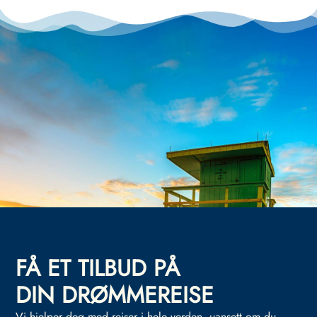
FÅ ET TILBUD PÅ
DIN DRØMMEREISE
Vi hjelper deg med reiser i hele verden, uansett om du