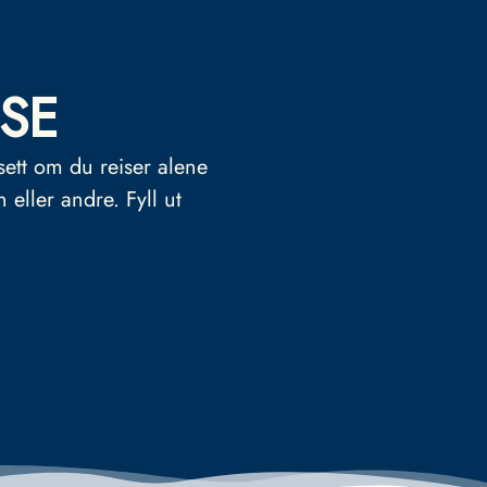
SE
sett om du reiser alene
n eller andre.
Fyll ut