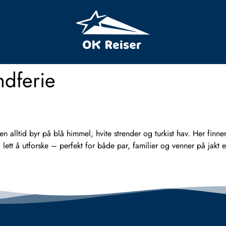
ndferie
 alltid byr på blå himmel, hvite strender og turkist hav. Her finn
 lett å utforske – perfekt for både par, familier og venner på jakt 