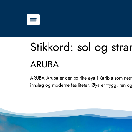
Stikkord:
sol og stra
ARUBA
ARUBA Aruba er den solrike øya i Karibia som nesten
innslag og moderne fasiliteter. Øya er trygg, ren og