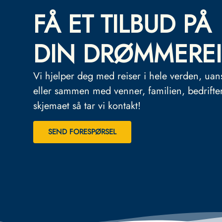
FÅ ET TILBUD PÅ
DIN DRØMMEREI
Vi hjelper deg med reiser i hele verden, uan
eller sammen med venner, familien, bedrifte
skjemaet så tar vi kontakt!
SEND FORESPØRSEL