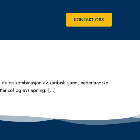
KONTAKT OSS
er du en kombinasjon av karibisk sjarm, nederlandske
etter sol og avslapning. […]