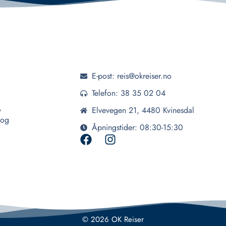
E-post: reis@okreiser.no
Telefon: 38 35 02 04
,
Elvevegen 21, 4480 Kvinesdal
 og
Åpningstider: 08:30-15:30
© 2026 OK Reiser