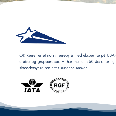
OK Reiser er et norsk reisebyrå med ekspertise på USA-
cruise- og gruppereiser. Vi har mer enn 50 års erfaring
skreddersyr reisen etter kundens ønsker.