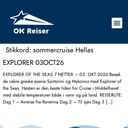
Stikkord:
sommercruise Hellas
EXPLORER 03OCT26
EXPLORER OF THE SEAS 7 NETTER – 03. OKT 2026 Besøk
de vakre greske øyene Santorini og Mykonos med Explorer of
the Seas. Høsten er den beste tiden for Cruise i Middelhavet
med stabile temperaturer både i vann og på land. REISERUTE:
Dag 1 – Avreise fra Ravenna Dag 2 – Til sjøs Dag 3 […]