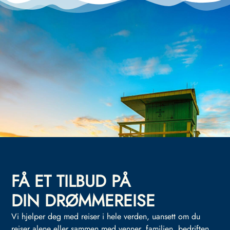
FÅ ET TILBUD PÅ
DIN DRØMMEREISE
Vi hjelper deg med reiser i hele verden, uansett om du
reiser alene eller sammen med venner, familien, bedriften